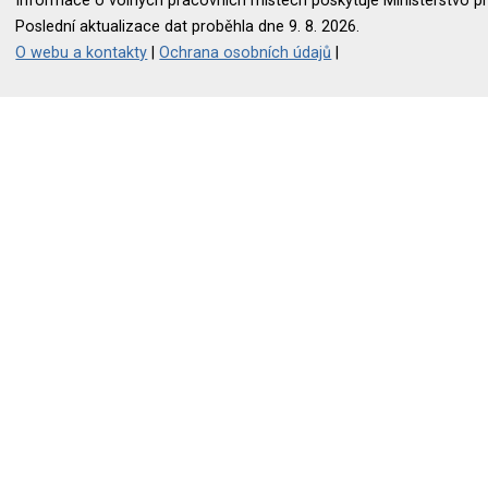
Informace o volných pracovních místech poskytuje Ministerstvo pr
Poslední aktualizace dat proběhla dne 9. 8. 2026.
O webu a kontakty
|
Ochrana osobních údajů
|