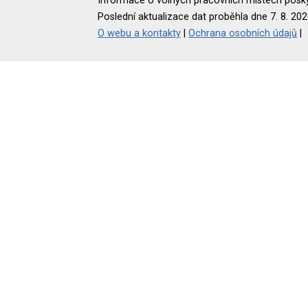
Informace o volných pracovních místech poskyt
Poslední aktualizace dat proběhla dne 7. 8. 202
O webu a kontakty
|
Ochrana osobních údajů
|