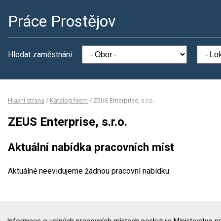
Práce Prostějov
Hledat zaměstnání
Hlavní strana
/
Katalog firem
/
ZEUS Enterprise, s.r.o.
ZEUS Enterprise, s.r.o.
Aktuální nabídka pracovních míst
Aktuálně neevidujeme žádnou pracovní nabídku.