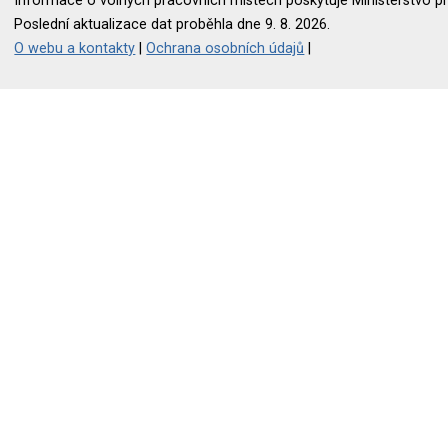
Informace o volných pracovních místech poskytuje Ministerstvo pr
Poslední aktualizace dat proběhla dne 9. 8. 2026.
O webu a kontakty
|
Ochrana osobních údajů
|