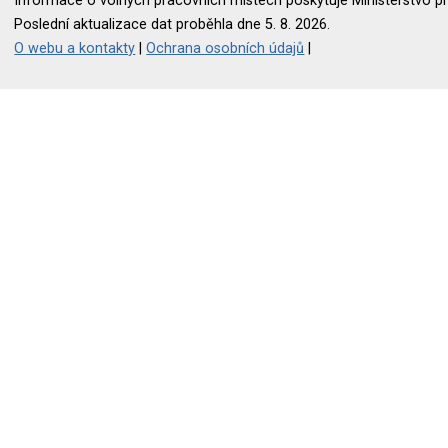
Informace o volných pracovních místech poskytuje Ministerstvo pr
Poslední aktualizace dat proběhla dne 5. 8. 2026.
O webu a kontakty
|
Ochrana osobních údajů
|