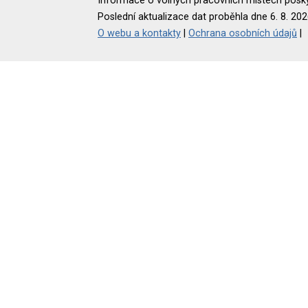
Informace o volných pracovních místech poskyt
Poslední aktualizace dat proběhla dne 6. 8. 202
O webu a kontakty
|
Ochrana osobních údajů
|