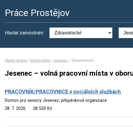
Práce Prostějov
Hledat zaměstnání
Hlavní strana
/
Volná místa
/
Jesenec
/
Zdravotnictví
Jesenec – volná pracovní místa v oboru
PRACOVNÍK/PRACOVNICE v sociálních službách
Domov pro seniory Jesenec, příspěvková organizace
28. 7. 2026
·
28 520 Kč