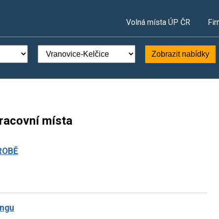
Volná místa ÚP ČR
Fir
Zobrazit nabídky
pracovní místa
ROBĚ
ingu