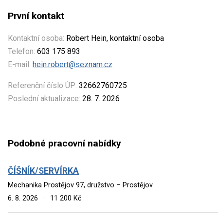
První kontakt
Kontaktní osoba:
Robert Hein, kontaktní osoba
Telefon:
603 175 893
E-mail:
hein.robert@seznam.cz
Referenční číslo ÚP:
32662760725
Poslední aktualizace:
28. 7. 2026
Podobné pracovní nabídky
ČÍŠNÍK/SERVÍRKA
Mechanika Prostějov 97, družstvo – Prostějov
6. 8. 2026
·
11 200 Kč