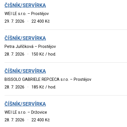
ČIŠNÍK/SERVÍRKA
WEI LE s.r.o. – Prostějov
29. 7. 2026
·
22 400 Kč
ČÍŠNÍK/SERVÍRKA
Petra Juříčková – Prostějov
28. 7. 2026
·
150 Kč / hod.
ČÍŠNÍK/SERVÍRKA
BISSOLO GABRIELE REP.CECA s.r.o. – Prostějov
28. 7. 2026
·
185 Kč / hod.
ČÍŠNÍK/SERVÍRKA
WEI LE s.r.o. – Držovice
28. 7. 2026
·
22 400 Kč