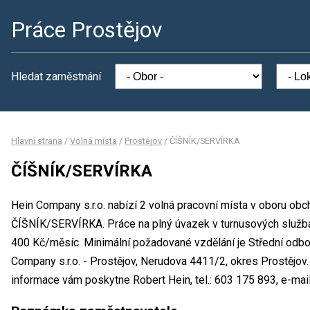
Práce Prostějov
Hledat zaměstnání
Hlavní strana
/
Volná místa
/
Prostějov
/
ČÍŠNÍK/SERVÍRKA
ČÍŠNÍK/SERVÍRKA
Hein Company s.r.o. nabízí 2 volná pracovní místa v oboru obc
ČÍŠNÍK/SERVÍRKA. Práce na plný úvazek v turnusových služb
400 Kč/měsíc. Minimální požadované vzdělání je Střední odbo
Company s.r.o. - Prostějov, Nerudova 4411/2, okres Prostějov
informace vám poskytne Robert Hein, tel.: 603 175 893, e-mai