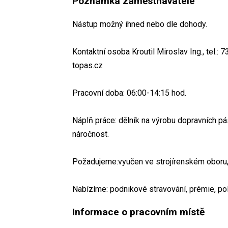
Poznámka zaměstnavatele
Nástup možný ihned nebo dle dohody.
Kontaktní osoba Kroutil Miroslav Ing., tel.:
topas.cz
Pracovní doba: 06:00-14:15 hod.
Náplň práce: dělník na výrobu dopravních pá
náročnost.
Požadujeme:vyučen ve strojírenském oboru,
Nabízíme: podnikové stravování, prémie, pol
Informace o pracovním místě