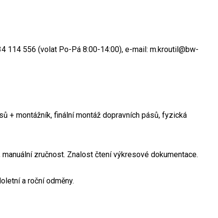
 734 114 556 (volat Po-Pá 8:00-14:00), e-mail: m.kroutil@bw-
sů + montážník, finální montáž dopravních pásů, fyzická
 manuální zručnost. Znalost čtení výkresové dokumentace.
oletní a roční odměny.