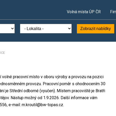
Volná místa ÚP ČR
Fir
Zobrazit nabídky
ICE
zí volné pracovní místo v oboru výroby a provozu na pozici
jednosměnném provozu. Pracovní poměr s ohodnocením 30
í je Střední odborné (vyučen). Místem pracoviště je Bratři
stějov. Nástup možný od 1.9.2026. Další informace vám
4 556, e-mail: m.kroutil@bw-topas.cz.