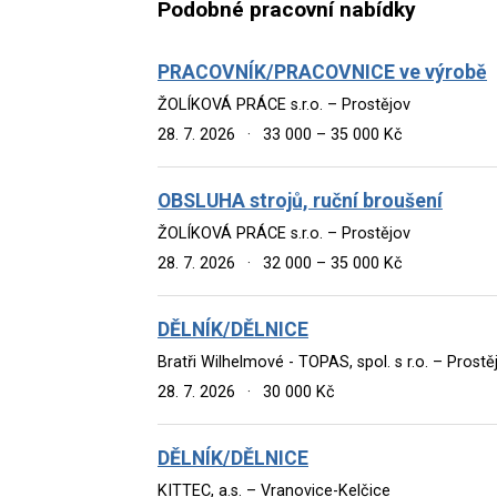
Podobné pracovní nabídky
PRACOVNÍK/PRACOVNICE ve výrobě
ŽOLÍKOVÁ PRÁCE s.r.o. – Prostějov
28. 7. 2026
·
33 000 – 35 000 Kč
OBSLUHA strojů, ruční broušení
ŽOLÍKOVÁ PRÁCE s.r.o. – Prostějov
28. 7. 2026
·
32 000 – 35 000 Kč
DĚLNÍK/DĚLNICE
Bratři Wilhelmové - TOPAS, spol. s r.o. – Prostě
28. 7. 2026
·
30 000 Kč
DĚLNÍK/DĚLNICE
KITTEC, a.s. – Vranovice-Kelčice