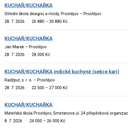
KUCHAŘ/KUCHAŘKA
Střední škola designu a módy, Prostějov – Prostějov
28. 7. 2026
·
26 880 – 30 880 Kč
KUCHAŘ/KUCHAŘKA
Jan Marek – Prostějov
28. 7. 2026
·
28 000 Kč
KUCHAŘ/KUCHAŘKA indické kuchyně (sekce kari)
Radžput, s. r. o. – Prostějov
28. 7. 2026
·
22 500 – 27 000 Kč
KUCHAŘ/KUCHAŘKA
Mateřská škola Prostějov, Smetanova ul. 24 příspěvková organiza
8. 7. 2026
·
24 000 – 26 000 Kč