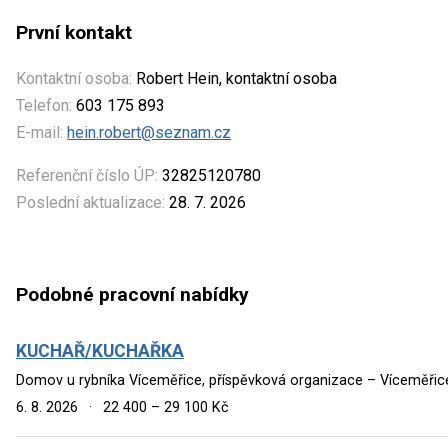
První kontakt
Kontaktní osoba:
Robert Hein, kontaktní osoba
Telefon:
603 175 893
E-mail:
hein.robert@seznam.cz
Referenční číslo ÚP:
32825120780
Poslední aktualizace:
28. 7. 2026
Podobné pracovní nabídky
KUCHAŘ/KUCHAŘKA
Domov u rybníka Víceměřice, příspěvková organizace – Víceměřic
6. 8. 2026
·
22 400 – 29 100 Kč