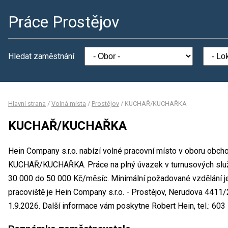
Práce Prostějov
Hledat zaměstnání
Hlavní strana
/
Volná místa
/
Prostějov
/
KUCHAŘ/KUCHAŘKA
KUCHAŘ/KUCHAŘKA
Hein Company s.r.o. nabízí volné pracovní místo v oboru obch
KUCHAŘ/KUCHAŘKA. Práce na plný úvazek v turnusových slu
30 000 do 50 000 Kč/měsíc. Minimální požadované vzdělání j
pracoviště je Hein Company s.r.o. - Prostějov, Nerudova 4411
1.9.2026. Další informace vám poskytne Robert Hein, tel.: 603