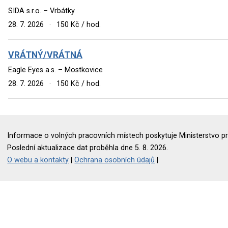
SIDA s.r.o. – Vrbátky
28. 7. 2026
·
150 Kč / hod.
VRÁTNÝ/VRÁTNÁ
Eagle Eyes a.s. – Mostkovice
28. 7. 2026
·
150 Kč / hod.
Informace o volných pracovních místech poskytuje Ministerstvo pr
Poslední aktualizace dat proběhla dne 5. 8. 2026.
O webu a kontakty
|
Ochrana osobních údajů
|