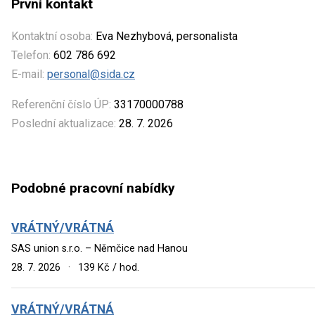
První kontakt
Kontaktní osoba:
Eva Nezhybová, personalista
Telefon:
602 786 692
E-mail:
personal@sida.cz
Referenční číslo ÚP:
33170000788
Poslední aktualizace:
28. 7. 2026
Podobné pracovní nabídky
VRÁTNÝ/VRÁTNÁ
SAS union s.r.o. – Němčice nad Hanou
28. 7. 2026
·
139 Kč / hod.
VRÁTNÝ/VRÁTNÁ