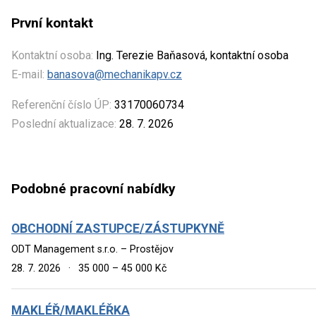
První kontakt
Kontaktní osoba:
Ing. Terezie Baňasová, kontaktní osoba
E-mail:
banasova@mechanikapv.cz
Referenční číslo ÚP:
33170060734
Poslední aktualizace:
28. 7. 2026
Podobné pracovní nabídky
OBCHODNÍ ZASTUPCE/ZÁSTUPKYNĚ
ODT Management s.r.o. – Prostějov
28. 7. 2026
·
35 000 – 45 000 Kč
MAKLÉŘ/MAKLÉŘKA