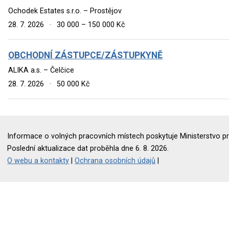
Ochodek Estates s.r.o. – Prostějov
28. 7. 2026
·
30 000 – 150 000 Kč
OBCHODNÍ ZÁSTUPCE/ZÁSTUPKYNĚ
ALIKA a.s. – Čelčice
28. 7. 2026
·
50 000 Kč
Informace o volných pracovních místech poskytuje Ministerstvo pr
Poslední aktualizace dat proběhla dne 6. 8. 2026.
O webu a kontakty
|
Ochrana osobních údajů
|