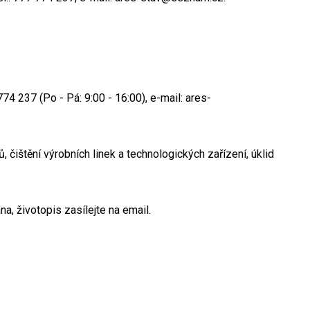
74 237 (Po - Pá: 9:00 - 16:00), e-mail: ares-
, čištění výrobních linek a technologických zařízení, úklid
a, životopis zasílejte na email.