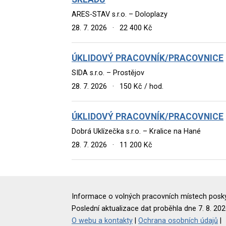
ARES-STAV s.r.o. – Doloplazy
28. 7. 2026
·
22 400 Kč
ÚKLIDOVÝ PRACOVNÍK/PRACOVNICE
SIDA s.r.o. – Prostějov
28. 7. 2026
·
150 Kč / hod.
ÚKLIDOVÝ PRACOVNÍK/PRACOVNICE
Dobrá Uklízečka s.r.o. – Kralice na Hané
28. 7. 2026
·
11 200 Kč
Informace o volných pracovních místech poskyt
Poslední aktualizace dat proběhla dne 7. 8. 202
O webu a kontakty
|
Ochrana osobních údajů
|