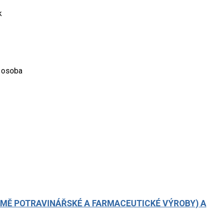
k
í osoba
OMĚ POTRAVINÁŘSKÉ A FARMACEUTICKÉ VÝROBY) A