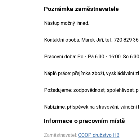
Poznámka zaměstnavatele
Nástup možný ihned.
Kontaktní osoba: Marek Jiří, tel.: 720 829 
Pracovní doba: Po - Pá 6:30 - 16:00, So 6:30
Náplň práce: přejímka zboží, vyskládávání z
Požadujeme: zodpovědnost, spolehlivost, pra
Nabízíme: příspěvek na stravování, vánoční 
Informace o pracovním místě
Zaměstnavatel:
COOP družstvo HB