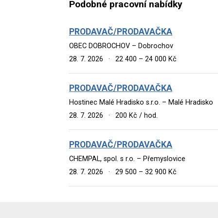
Podobné pracovní nabídky
PRODAVAČ/PRODAVAČKA
OBEC DOBROCHOV – Dobrochov
28. 7. 2026
·
22 400 – 24 000 Kč
PRODAVAČ/PRODAVAČKA
Hostinec Malé Hradisko s.r.o. – Malé Hradisko
28. 7. 2026
·
200 Kč / hod.
PRODAVAČ/PRODAVAČKA
CHEMPAL, spol. s r.o. – Přemyslovice
28. 7. 2026
·
29 500 – 32 900 Kč