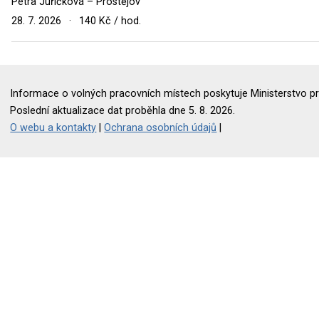
Petra Juříčková – Prostějov
28. 7. 2026
·
140 Kč / hod.
Informace o volných pracovních místech poskytuje Ministerstvo pr
Poslední aktualizace dat proběhla dne 5. 8. 2026.
O webu a kontakty
|
Ochrana osobních údajů
|