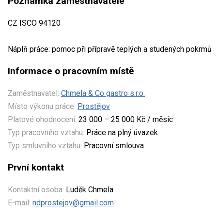
Poznámka zaměstnavatele
CZ ISCO 94120
Náplň práce: pomoc při přípravě teplých a studených pokrmů
Informace o pracovním místě
Zaměstnavatel:
Chmela & Co gastro s.r.o.
Místo výkonu práce:
Prostějov
Platové ohodnocení:
23 000 – 25 000 Kč / měsíc
Typ pracovního vztahu:
Práce na plný úvazek
Typ smluvního vztahu:
Pracovní smlouva
První kontakt
Kontaktní osoba:
Luděk Chmela
E-mail:
ndprostejov@gmail.com