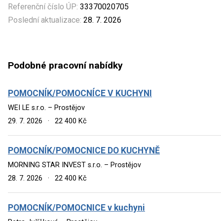
Referenční číslo ÚP:
33370020705
Poslední aktualizace:
28. 7. 2026
Podobné pracovní nabídky
POMOCNÍK/POMOCNÍCE V KUCHYNI
WEI LE s.r.o. – Prostějov
29. 7. 2026
·
22 400 Kč
POMOCNÍK/POMOCNICE DO KUCHYNĚ
MORNING STAR INVEST s.r.o. – Prostějov
28. 7. 2026
·
22 400 Kč
POMOCNÍK/POMOCNICE v kuchyni