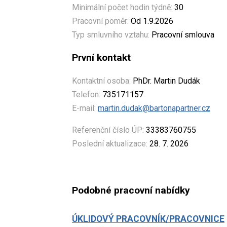
Minimální počet hodin týdně:
30
Pracovní poměr:
Od 1.9.2026
Typ smluvního vztahu:
Pracovní smlouva
První kontakt
Kontaktní osoba:
PhDr. Martin Dudák
Telefon:
735171157
E-mail:
martin.dudak@bartonapartner.cz
Referenční číslo ÚP:
33383760755
Poslední aktualizace:
28. 7. 2026
Podobné pracovní nabídky
ÚKLIDOVÝ PRACOVNÍK/PRACOVNICE