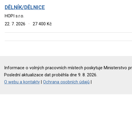
DĚLNÍK/DĚLNICE
HOPI s.r.o.
22. 7. 2026
·
27 400 Kč
Informace o volných pracovních místech poskytuje Ministerstvo pr
Poslední aktualizace dat proběhla dne 9. 8. 2026.
O webu a kontakty
|
Ochrana osobních údajů
|