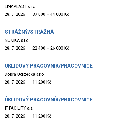
LINAPLAST s.r.o.
28. 7. 2026
·
37 000 – 44 000 Kč
STRÁŽNÝ/STRÁŽNÁ
NOKIKA s.r.o.
28. 7. 2026
·
22 400 – 26 000 Kč
ÚKLIDOVÝ PRACOVNÍK/PRACOVNICE
Dobrá Uklízečka s.r.o.
28. 7. 2026
·
11 200 Kč
ÚKLIDOVÝ PRACOVNÍK/PRACOVNICE
IF FACILITY a.s.
28. 7. 2026
·
11 200 Kč