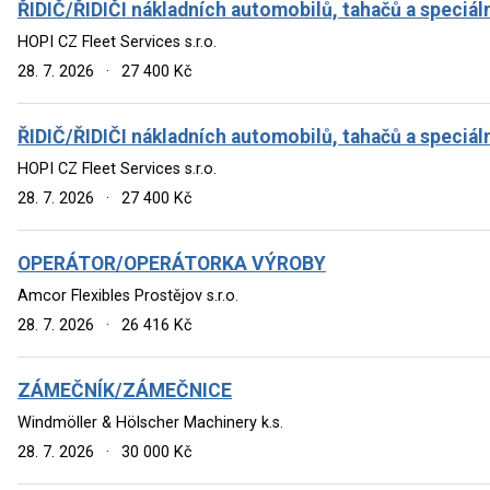
ŘIDIČ/ŘIDIČI nákladních automobilů, tahačů a speciál
HOPI CZ Fleet Services s.r.o.
28. 7. 2026
·
27 400 Kč
ŘIDIČ/ŘIDIČI nákladních automobilů, tahačů a speciál
HOPI CZ Fleet Services s.r.o.
28. 7. 2026
·
27 400 Kč
OPERÁTOR/OPERÁTORKA VÝROBY
Amcor Flexibles Prostějov s.r.o.
28. 7. 2026
·
26 416 Kč
ZÁMEČNÍK/ZÁMEČNICE
Windmöller & Hölscher Machinery k.s.
28. 7. 2026
·
30 000 Kč