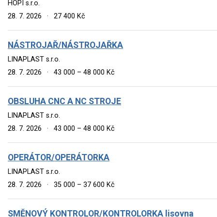
HOPI s.r.o.
28. 7. 2026
·
27 400 Kč
NÁSTROJAŘ/NÁSTROJAŘKA
LINAPLAST s.r.o.
28. 7. 2026
·
43 000 – 48 000 Kč
OBSLUHA CNC A NC STROJE
LINAPLAST s.r.o.
28. 7. 2026
·
43 000 – 48 000 Kč
OPERÁTOR/OPERÁTORKA
LINAPLAST s.r.o.
28. 7. 2026
·
35 000 – 37 600 Kč
SMĚNOVÝ KONTROLOR/KONTROLORKA lisovna